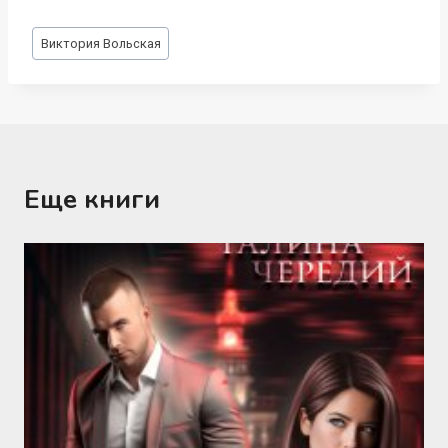
Метки
Виктория Вольская
записи:
Еще книги