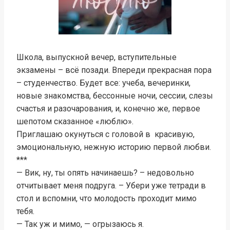
Школа, выпускной вечер, вступительные
экзамены – всё позади. Впереди прекрасная пора
– студенчество. Будет все: учеба, вечеринки,
новые знакомства, бессонные ночи, сессии, слезы
счастья и разочарования, и, конечно же, первое
шепотом сказанное «люблю».
Приглашаю окунуться с головой в красивую,
эмоциональную, нежную историю первой любви.
***
— Вик, ну, ты опять начинаешь? – недовольно
отчитывает меня подруга. – Убери уже тетради в
стол и вспомни, что молодость проходит мимо
тебя.
— Так уж и мимо, — огрызаюсь я.