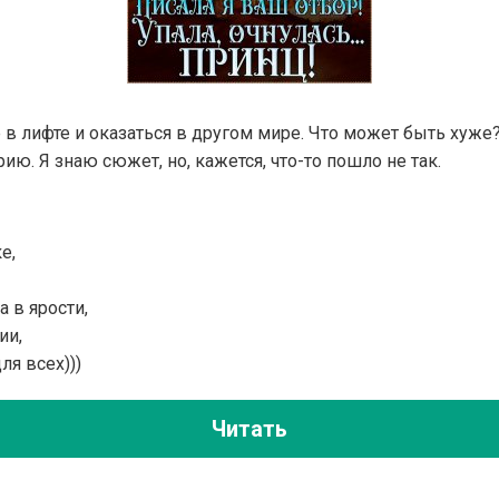
 в лифте и оказаться в другом мире. Что может быть хуже?
ию. Я знаю сюжет, но, кажется, что-то пошло не так.
е,
а в ярости,
ии,
ля всех)))
Читать