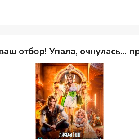
ваш отбор! Упала, очнулась… п