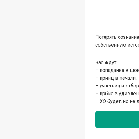
Потерять сознание
собственную истор
Вас ждут:
– попаданка в шок
– принц в печали,
– участницы отбор
– ирбис в удивлен
– ХЭ будет, но не д