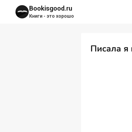
Перейти
Bookisgood.ru
к
Книги - это хорошо
содержимому
Писала я 