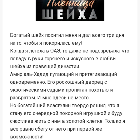
Богатый шейх похитил меня и дал всего три дня
на то, чтобы я покорилась ему!
Когда я летела в ОАЭ, то даже не подозревала, что
попаду в руки горячего и искусного в любви
шейха из правящей династии.
Амир аль-Хадид пугающий и притягивающий
одновременно. Его роскошный дворец с
экзотическими садами пропитан похотью и
развратом. И мне здесь не место.
Но богатейший властелин твердо решил, что я
стану его очередной покорной игрушкой и буду
счастлива жить с ним в золотой клетке. Только я
все равно сбегу от него при первой же
возможности!