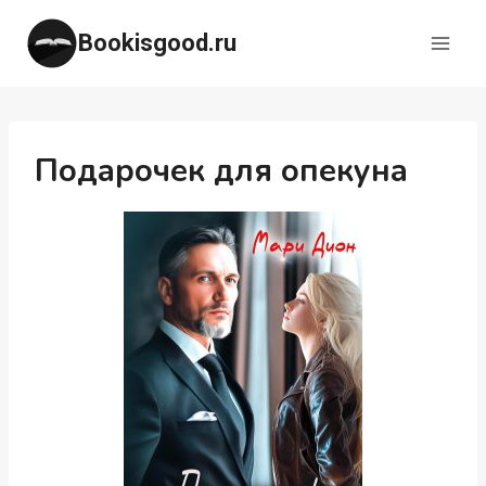
Перейти
Bookisgood.ru
к
содержимому
Подарочек для опекуна