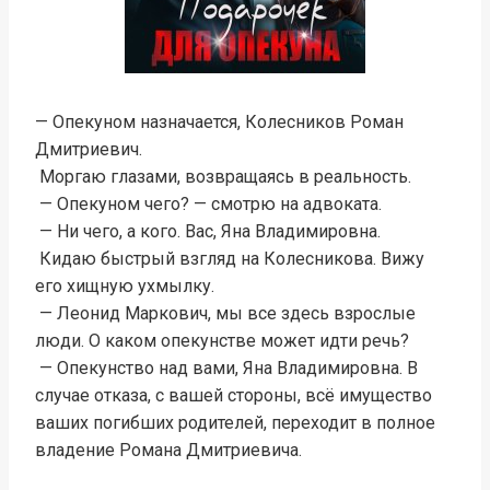
— Опекуном назначается, Колесников Роман
Дмитриевич.
Моргаю глазами, возвращаясь в реальность.
— Опекуном чего? — смотрю на адвоката.
— Ни чего, а кого. Вас, Яна Владимировна.
Кидаю быстрый взгляд на Колесникова. Вижу
его хищную ухмылку.
— Леонид Маркович, мы все здесь взрослые
люди. О каком опекунстве может идти речь?
— Опекунство над вами, Яна Владимировна. В
случае отказа, с вашей стороны, всё имущество
ваших погибших родителей, переходит в полное
владение Романа Дмитриевича.