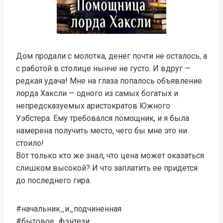
Дом продали с молотка, денег почти не осталось, а
с работой в столице нынче не густо. И вдруг —
редкая удача! Мне на глаза попалось объявление
лорда Хаксли — одного из самых богатых и
непредсказуемых аристократов Южного
Уэбстера. Ему требовался помощник, и я была
намерена получить место, чего бы мне это ни
стоило!
Вот только кто же знал, что цена может оказаться
слишком высокой? И что заплатить ее придется
до последнего гира.
#начальник_и_подчиненная
#бытовое_фэнтези