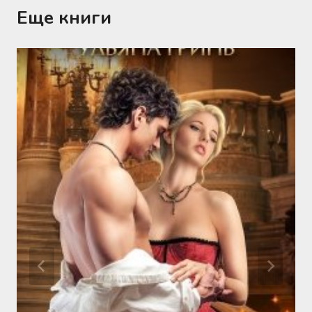
Еще книги