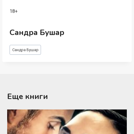
18+
Сандра Бушар
Метки
Сандра Бушар
записи:
Еще книги