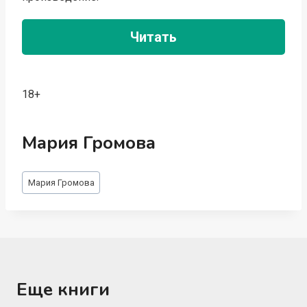
Читать
18+
Мария Громова
Метки
Мария Громова
записи:
Еще книги