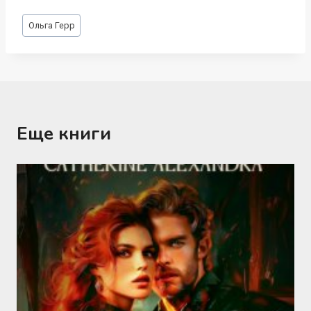
Метки
Ольга Герр
записи:
Еще книги