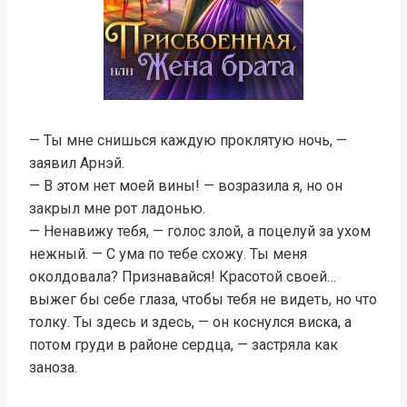
— Ты мне снишься каждую проклятую ночь, —
заявил Арнэй.
— В этом нет моей вины! — возразила я, но он
закрыл мне рот ладонью.
— Ненавижу тебя, — голос злой, а поцелуй за ухом
нежный. — С ума по тебе схожу. Ты меня
околдовала? Признавайся! Красотой своей…
выжег бы себе глаза, чтобы тебя не видеть, но что
толку. Ты здесь и здесь, — он коснулся виска, а
потом груди в районе сердца, — застряла как
заноза.