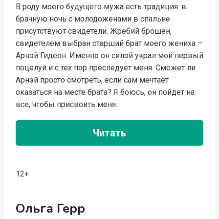
В роду моего будущего мужа есть традиция: в
брачную ночь с молодоженами в спальне
присутствуют свидетели. Жребий брошен,
свидетелем выбран старший брат моего жениха –
Арнэй Гидеон. Именно он силой украл мой первый
поцелуй и с тех пор преследует меня. Сможет ли
Арнэй просто смотреть, если сам мечтает
оказаться на месте брата? Я боюсь, он пойдет на
все, чтобы присвоить меня.
Читать
12+
Ольга Герр