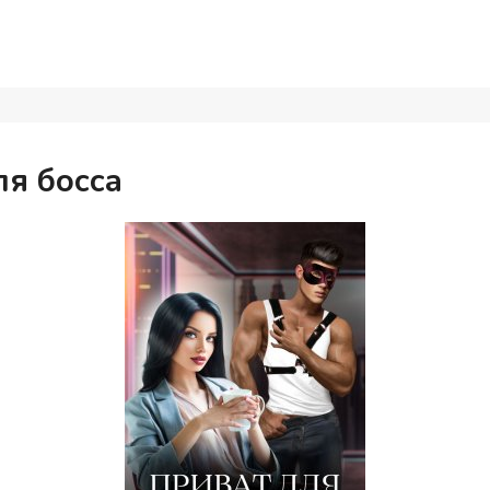
ля босса