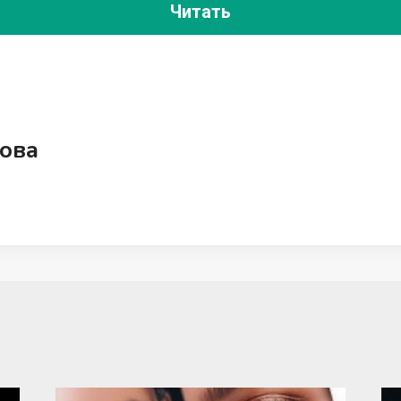
Читать
ова