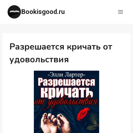
Перейти
Bookisgood.ru
к
содержимому
Разрешается кричать от
удовольствия