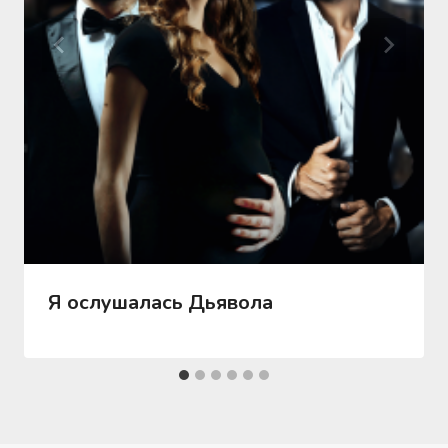
Я ослушалась Дьявола