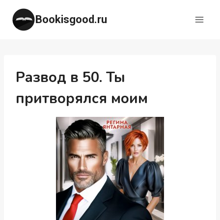
Перейти
Bookisgood.ru
к
содержимому
Развод в 50. Ты
притворялся моим