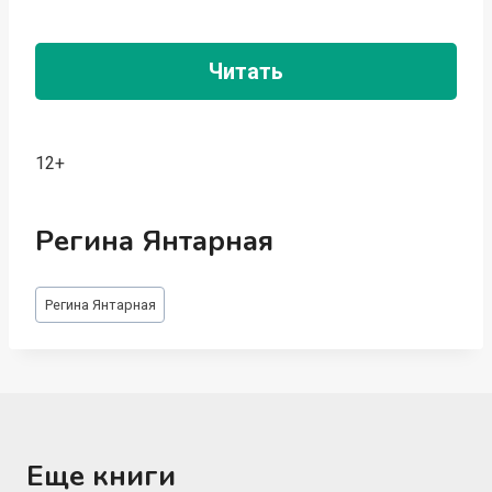
Читать
12+
Регина Янтарная
Метки
Регина Янтарная
записи:
Еще книги