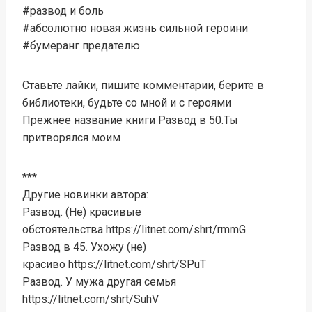
#развод и боль
#абсолютно новая жизнь сильной героини
#бумеранг предателю
Ставьте лайки, пишите комментарии, берите в
библиотеки, будьте со мной и с героями
Прежнее название книги Развод в 50.Ты
притворялся моим
***
Другие новинки автора:
​​​​​​​Развод. (Не) красивые
обстоятельства https://litnet.com/shrt/rmmG
Развод в 45. Ухожу (не)
красиво https://litnet.com/shrt/SPuT
Развод. У мужа другая семья
https://litnet.com/shrt/SuhV