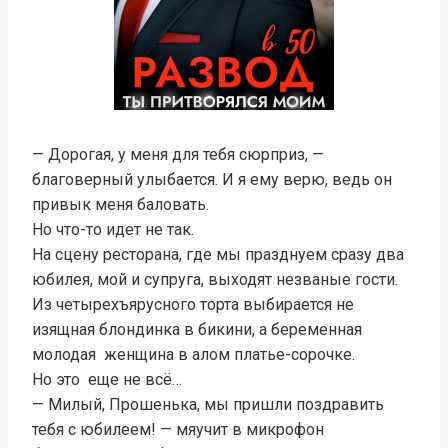
— Дорогая, у меня для тебя сюрприз, —
благоверный улыбается. И я ему верю, ведь он
привык меня баловать.
Но что-то идет не так.
На сцену ресторана, где мы празднуем сразу два
юбилея, мой и супруга, выходят незваные гости.
Из четырехъярусного торта выбирается не
изящная блондинка в бикини, а беременная
молодая женщина в алом платье-сорочке.
Но это еще не всё…
— Милый, Прошенька, мы пришли поздравить
тебя с юбилеем! — мяучит в микрофон