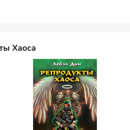
ты Хаоса