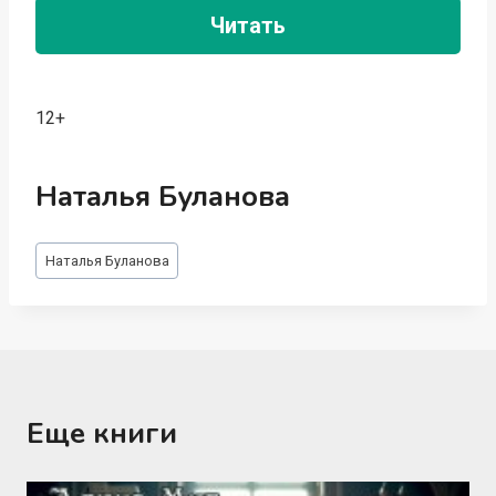
Читать
12+
Наталья Буланова
Метки
Наталья Буланова
записи:
Еще книги