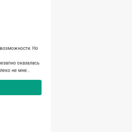
 возможности. Но
незапно оказалась
алеко не мне…