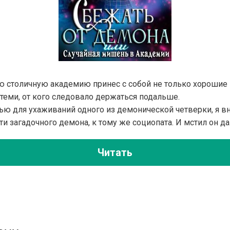
ю столичную академию принес с собой не только хорошие
 теми, от кого следовало держаться подальше.
ью для ухаживаний одного из демонической четверки, я в
 загадочного демона, к тому же социопата. И мстил он д
Читать