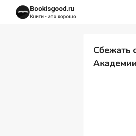
Перейти
Bookisgood.ru
к
Книги - это хорошо
содержимому
Сбежать 
Академи