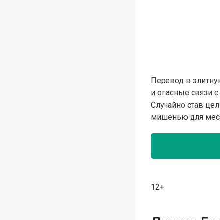
Перевод в элитну
и опасные связи с
Случайно став цел
мишенью для мести
12+