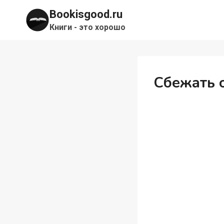
Перейти
Bookisgood.ru
к
Книги - это хорошо
содержимому
Сбежать 