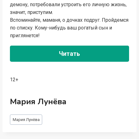
демону, потребовали устроить его личную жизнь,
значит, приступим.
Вспоминайте, маманя, о дочках подруг. Пройдемся
по списку. Кому-нибудь ваш рогатый сын и
приглянется!
Читать
12+
Мария Лунёва
Метки
Мария Лунёва
записи: