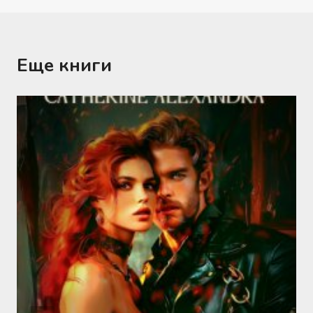
Еще книги