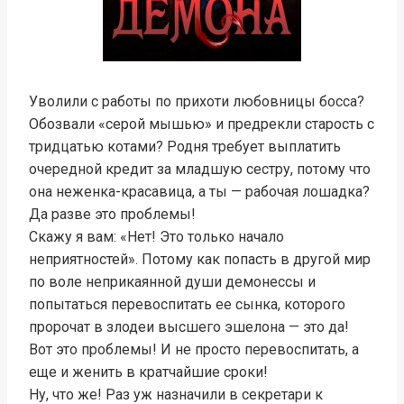
Уволили с работы по прихоти любовницы босса?
Обозвали «серой мышью» и предрекли старость с
тридцатью котами? Родня требует выплатить
очередной кредит за младшую сестру, потому что
она неженка-красавица, а ты — рабочая лошадка?
Да разве это проблемы!
Скажу я вам: «Нет! Это только начало
неприятностей». Потому как попасть в другой мир
по воле неприкаянной души демонессы и
попытаться перевоспитать ее сынка, которого
пророчат в злодеи высшего эшелона — это да!
Вот это проблемы! И не просто перевоспитать, а
еще и женить в кратчайшие сроки!
Ну, что же! Раз уж назначили в секретари к