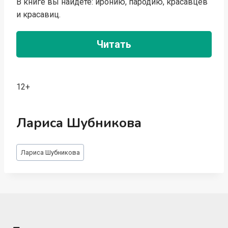
В книге вы найдете: иронию, пародию, красавцев
и красавиц.
Читать
12+
Лариса Шубникова
Метки
Лариса Шубникова
записи: