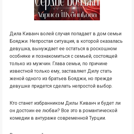
Дила Киванч волей случая попадает в дом семьи
Бояджи. Непростая ситуация, в которой оказалась
девушка, вынуждает ее остаться в роскошном
особняке и познакомиться с семьей, состоящей
только из мужчин. Глава семьи, по причине
известной только ему, заставляет Дилу стать
женой одного из братьев Бояджи, но прежде
девушке придется сделать непростой выбор.
Кто станет избранником Дилы Киванч и будет ли
он достоин ее любви? Все это в романтической
комедии в антураже современной Турции.