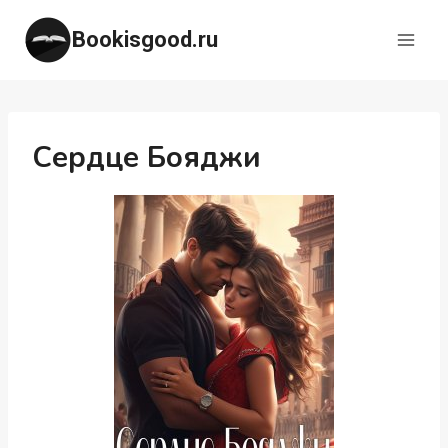
Перейти
Bookisgood.ru
к
содержимому
Сердце Бояджи