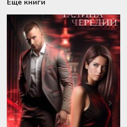
Еще книги