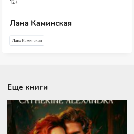
12+
Лана Каминская
Метки
Лана Каминская
записи:
Еще книги