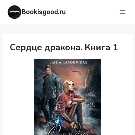
Перейти
Bookisgood.ru
к
содержимому
Сердце дракона. Книга 1