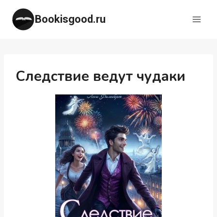
Перейти
Bookisgood.ru
к
содержимому
Следствие ведут чудаки