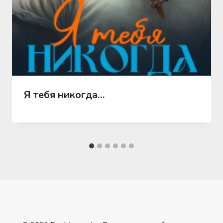
Я тебя никогда…