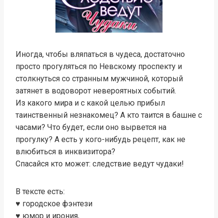
Иногда, чтобы вляпаться в чудеса, достаточно
просто прогуляться по Невскому проспекту и
столкнуться со странным мужчиной, который
затянет в водоворот невероятных событий.
Из какого мира и с какой целью прибыл
таинственный незнакомец? А кто таится в башне с
часами? Что будет, если оно вырвется на
прогулку? А есть у кого-нибудь рецепт, как не
влюбиться в инквизитора?
Спасайся кто может: следствие ведут чудаки!
В тексте есть:
♥ городское фэнтези
♥ юмор и ирония,