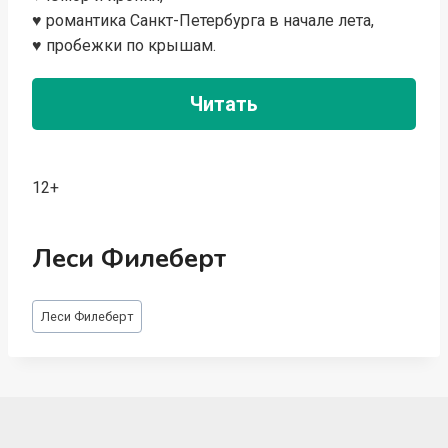
♥ романтика Санкт-Петербурга в начале лета,
♥ пробежки по крышам.
Читать
12+
Леси Филеберт
Метки
Леси Филеберт
записи: