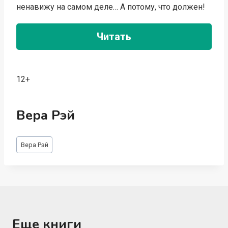
ненавижу на самом деле… А потому, что должен!
Читать
12+
Вера Рэй
Метки
Вера Рэй
записи:
Еще книги