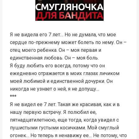
Я не видела его 7 лет… Но не думала, что мое
сердце по-прежнему может болеть по нему. Он –
отец моего ребенка. Он – моя первая и
единственная любовь. Он – моя боль.
Я буду любить его всегда, потому что он
ежедневно отражается в моих глазах личиком
моей любимой и единственной дочурки. Он
никогда не узнает о ней, я не допущу…
***
Я не видел ее 7 лет. Такая же красивая, как и в
нашу первую встречу. Я полюбил ее,
пятнадцатилетнюю, еще тогда, когда увидел с
пушистыми густыми косичками. Мой смуглый
огонек… Но теперь я ненавижу ее… Не потому, что