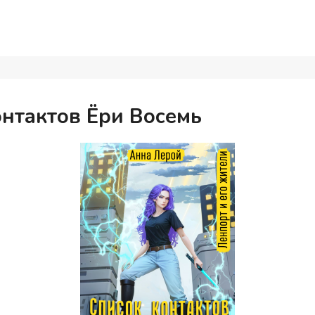
онтактов Ёри Восемь