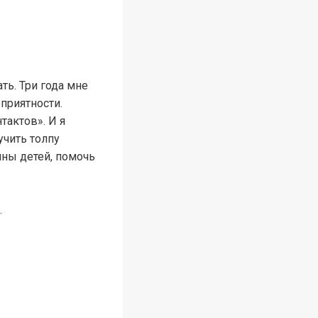
ь. Три года мне
приятности.
тактов». И я
учить толпу
ины детей, помочь
.