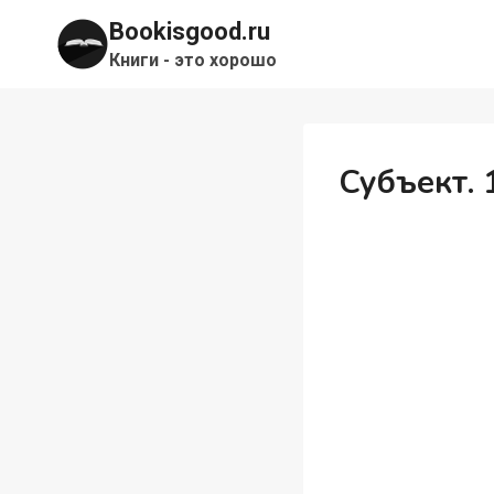
Перейти
Bookisgood.ru
к
Книги - это хорошо
содержимому
Субъект. 