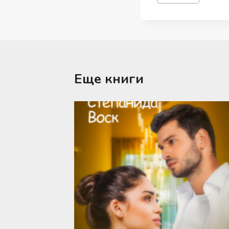
записи:
Еще книги