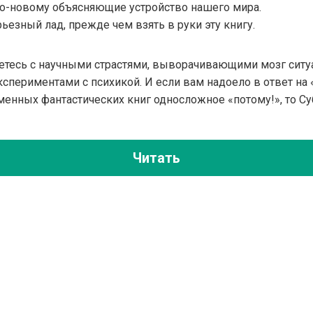
по-новому объясняющие устройство нашего мира.
рьезный лад, прежде чем взять в руки эту книгу.
нетесь с научными страстями, выворачивающими мозг ситу
спериментами с психикой. И если вам надоело в ответ на
менных фантастических книг односложное «потому!», то С
Читать