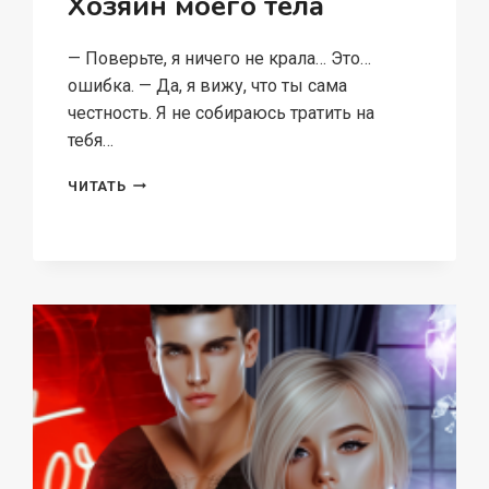
Хозяин моего тела
— Поверьте, я ничего не крала… Это…
ошибка. — Да, я вижу, что ты сама
честность. Я не собираюсь тратить на
тебя…
ХОЗЯИН
ЧИТАТЬ
МОЕГО
ТЕЛА