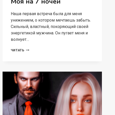
Моя на 7 ночей
Наша первая встреча была для меня
унижением, о котором мечтаешь забыть.
Сильный, властный, покоряющий своей
энергетикой мужчина. Он пугает меня и
волнует…
МОЯ
ЧИТАТЬ
НА
7
НОЧЕЙ