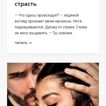
страсть
— Что здесь происходит? – ледяной
взгляд пронзает меня насквозь. Ноги
подкашиваются. Дрожу от страха. Слова
не могу выдавить. — Ты совсем…
ОТЕЦ
ЧИТАТЬ
ПОДРУГИ.
ЗАПРЕТНАЯ
СТРАСТЬ