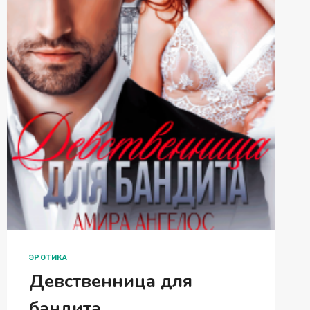
ЭРОТИКА
Девственница для
бандита