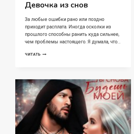
Девочка из снов
За любые ошибки рано или поздно
приходит расплата. Иногда осколки из
прошлого способны ранить куда сильнее,
чем проблемы настоящего. Я думала, что…
ОСКОЛКИ
ЧИТАТЬ
ПРОШЛОГО.
ДЕВОЧКА
ИЗ
СНОВ