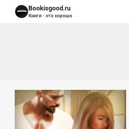
Перейти
Bookisgood.ru
к
Книги - это хорошо
содержимому