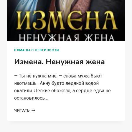
РОМАНЫ О НЕВЕРНОСТИ
Измена. Ненужная жена
— Ты не нужна мне, — слова мужа бьют
наотмашь. Анну будто ледяной водой
окатили. Легкие обожгло, а сердце едва не
остановилось….
ИЗМЕНА.
ЧИТАТЬ
НЕНУЖНАЯ
ЖЕНА