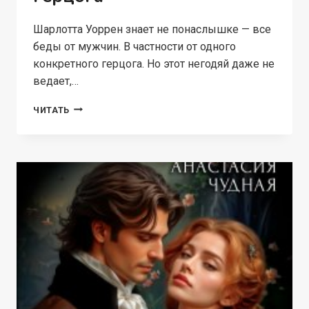
Шарлотта Уоррен знает не понаслышке — все
беды от мужчин. В частности от одного
конкретного герцога. Но этот негодяй даже не
ведает,…
НЕВИННОЕ
ЧИТАТЬ
ИСКУШЕНИЕ
ДЛЯ
ГЕРЦОГА