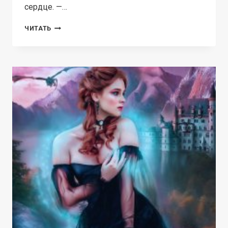
сердце. —…
ИЗМЕНА.
ЧИТАТЬ
(НЕ)ВЕРНЫЙ
МУЖ