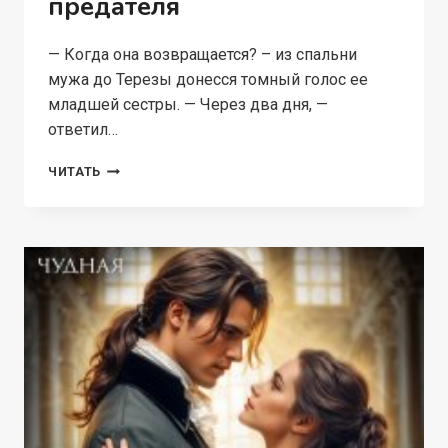
предателя
— Когда она возвращается? – из спальни
мужа до Терезы донесся томный голос ее
младшей сестры. — Через два дня, —
ответил…
ИЗМЕНА.
ЧИТАТЬ
НАСЛЕДНИК
ДЛЯ
ПРЕДАТЕЛЯ