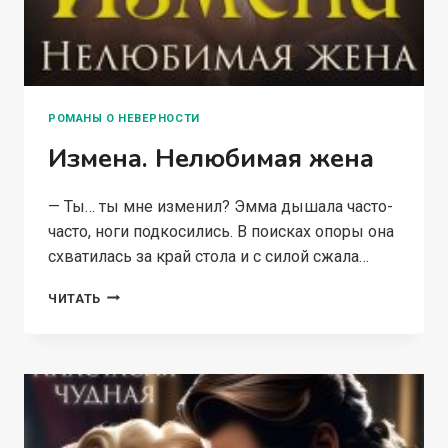
РОМАНЫ О НЕВЕРНОСТИ
Измена. Нелюбимая жена
— Ты… ты мне изменил? Эмма дышала часто-
часто, ноги подкосились. В поисках опоры она
схватилась за край стола и с силой сжала…
ИЗМЕНА.
ЧИТАТЬ
НЕЛЮБИМАЯ
ЖЕНА