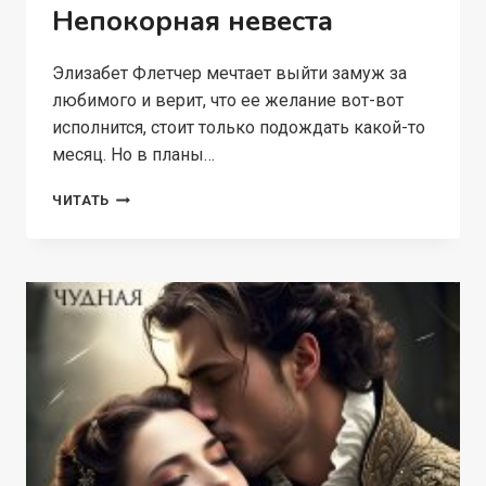
Непокорная невеста
Элизабет Флетчер мечтает выйти замуж за
любимого и верит, что ее желание вот-вот
исполнится, стоит только подождать какой-то
месяц. Но в планы…
НЕПОКОРНАЯ
ЧИТАТЬ
НЕВЕСТА