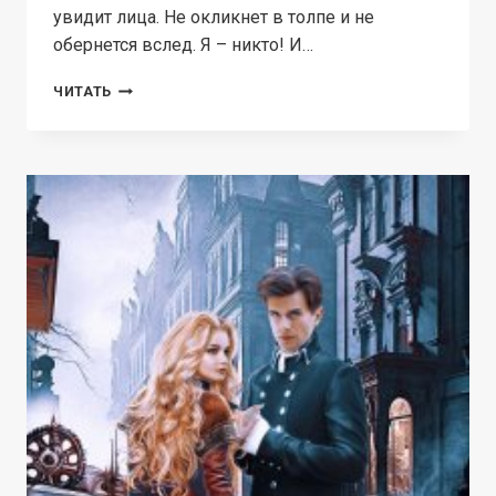
увидит лица. Не окликнет в толпе и не
обернется вслед. Я – никто! И…
АШИ
ЧИТАТЬ