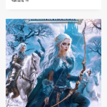
ЧИТАТЬ
МОРОЗ
И
ЕГО
НЕУГОМОННОЕ
СЧАСТЬЕ