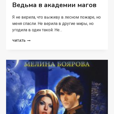
Ведьма в академии магов
Я не верила, что выживу в лесном пожаре, но
меня спасли. Не верила в другие миры, но
угодила в один такой. Не…
ВЕДЬМА
ЧИТАТЬ
В
АКАДЕМИИ
МАГОВ