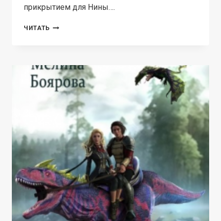
прикрытием для Нины….
ТАЛИСМАН
ЧИТАТЬ
ДЛЯ
КНЯЗЯ.
ГЛАВА
РОДА