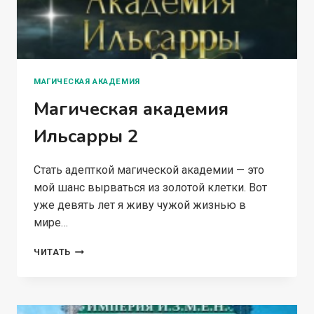
МАГИЧЕСКАЯ АКАДЕМИЯ
Магическая академия
Ильсарры 2
Стать адепткой магической академии — это
мой шанс вырваться из золотой клетки. Вот
уже девять лет я живу чужой жизнью в
мире…
МАГИЧЕСКАЯ
ЧИТАТЬ
АКАДЕМИЯ
ИЛЬСАРРЫ
2