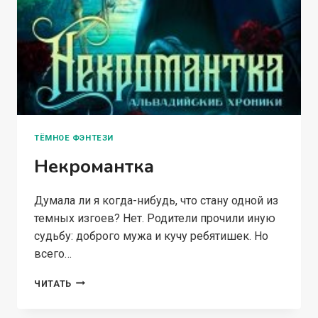
ТЁМНОЕ ФЭНТЕЗИ
Некромантка
Думала ли я когда-нибудь, что стану одной из
темных изгоев? Нет. Родители прочили иную
судьбу: доброго мужа и кучу ребятишек. Но
всего…
НЕКРОМАНТКА
ЧИТАТЬ