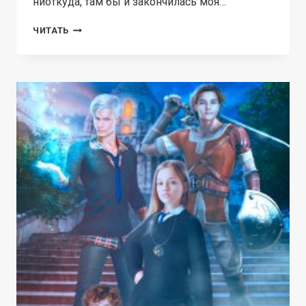
ниоткуда, там бы и закончилась моя…
ПОПАДАНКА
ЧИТАТЬ
ДЛЯ
ЯНТАРНОГО
ДРАКОНА