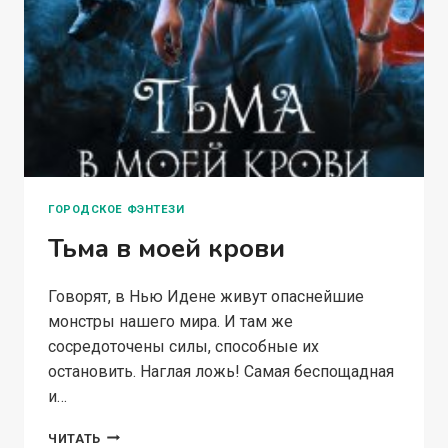
ГОРОДСКОЕ ФЭНТЕЗИ
Тьма в моей крови
Говорят, в Нью Идене живут опаснейшие
монстры нашего мира. И там же
сосредоточены силы, способные их
остановить. Наглая ложь! Самая беспощадная
и…
ТЬМА
ЧИТАТЬ