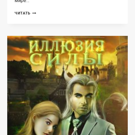
мире…
МАГИЧЕСКАЯ
ЧИТАТЬ
АКАДЕМИЯ
ИЛЬСАРРЫ
1