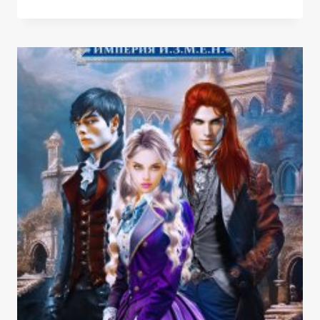
В
МОЕЙ
КРОВИ