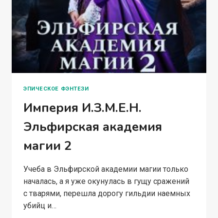
ЭПИЧЕСКОЕ ФЭНТЕЗИ
Империя И.З.М.Е.Н.
Эльфирская академия
магии 2
Учеба в Эльфирской академии магии только
началась, а я уже окунулась в гущу сражений
с тварями, перешла дорогу гильдии наемных
убийц и…