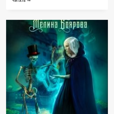
ЧИТАТЬ
ДЛЯ
РОЗЫ,
ИЛИ
ДЕРЕВО
ЖЕЛАНИЙ