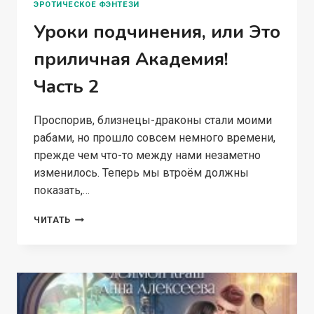
ЭРОТИЧЕСКОЕ ФЭНТЕЗИ
Уроки подчинения, или Это
приличная Академия!
Часть 2
Проспорив, близнецы-драконы стали моими
рабами, но прошло совсем немного времени,
прежде чем что-то между нами незаметно
изменилось. Теперь мы втроём должны
показать,…
УРОКИ
ЧИТАТЬ
ПОДЧИНЕНИЯ,
ИЛИ
ЭТО
ПРИЛИЧНАЯ
АКАДЕМИЯ!
ЧАСТЬ