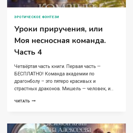
ЭРОТИЧЕСКОЕ ФЭНТЕЗИ
Уроки приручения, или
Моя несносная команда.
Часть 4
Четвёртая часть книги. Первая часть —
БЕСПЛАТНО! Команда академии по
драгонболу – это пятеро красивых и
страстных драконов. Мишель — человек, и…
УРОКИ
ЧИТАТЬ
ПРИРУЧЕНИЯ,
ИЛИ
МОЯ
НЕСНОСНАЯ
КОМАНДА.