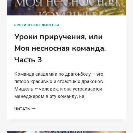
ЭРОТИЧЕСКОЕ ФЭНТЕЗИ
Уроки приручения, или
Моя несносная команда.
Часть 3
Команда академии по драгонболу – это
пятеро красивых и страстных драконов.
Мишель — человек, и она устраивается
менеджером в эту команду, не…
УРОКИ
ЧИТАТЬ
ПРИРУЧЕНИЯ,
ИЛИ
МОЯ
НЕСНОСНАЯ