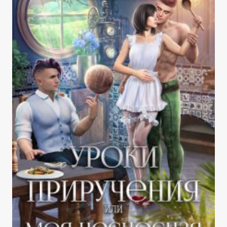
ЧАСТЬ
4