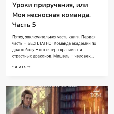
Уроки приручения, или
Моя несносная команда.
Часть 5
Пятая, заключительная часть книги. Первая
часть — БЕСПЛАТНО! Команда академии по
драгонболу – это пятеро красивых и
страстных драконов. Мишель — человек,…
УРОКИ
ЧИТАТЬ
ПРИРУЧЕНИЯ,
ИЛИ
МОЯ
НЕСНОСНАЯ
КОМАНДА.
ЧАСТЬ
5