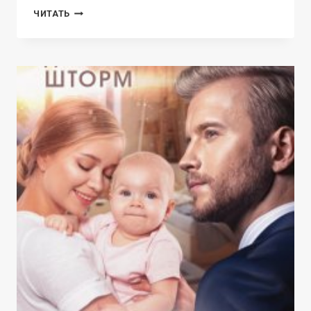
ИЗМЕНА.
ЧИТАТЬ
МОЙ
ЛАСКОВЫЙ
И
НЕЖНЫЙ
ВРАЧ