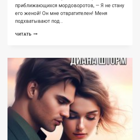
приближающихся мордоворотов, — Я не стану
его женой! Он мне отвратителен! Меня
подхватывают под…
ПРЕДАТЕЛЬ.
ЧИТАТЬ
НИКОМУ
НЕ
ВЕРЮ