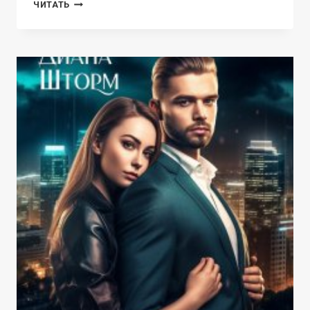
РАЗВОД.
ЧИТАТЬ
МОЙ
МАЛЕНЬКИЙ
СЕКРЕТ