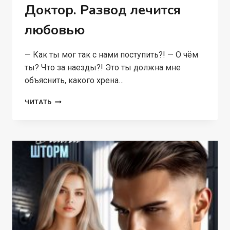
Доктор. Развод лечится
любовью
— Как ты мог так с нами поступить?! — О чём
ты? Что за наезды?! Это ты должна мне
объяснить, какого хрена…
ДОКТОР.
ЧИТАТЬ
РАЗВОД
ЛЕЧИТСЯ
ЛЮБОВЬЮ