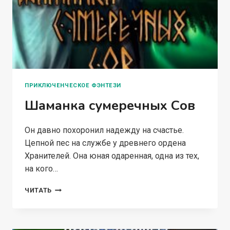
ПРИКЛЮЧЕНЧЕСКОЕ ФЭНТЕЗИ
Шаманка сумеречных Сов
Он давно похоронил надежду на счастье.
Цепной пес на службе у древнего ордена
Хранителей. Она юная одаренная, одна из тех,
на кого…
ШАМАНКА
ЧИТАТЬ
СУМЕРЕЧНЫХ
СОВ