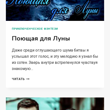
ПРИКЛЮЧЕНЧЕСКОЕ ФЭНТЕЗИ
Поющая для Луны
Даже среди оглушающего шума битвы я
услышал этот голос, и эту мелодию я узнал бы
из сотен. Зверь внутри встрепенулся чувствуя
знакомую…
ПОЮЩАЯ
ЧИТАТЬ
ДЛЯ
ЛУНЫ