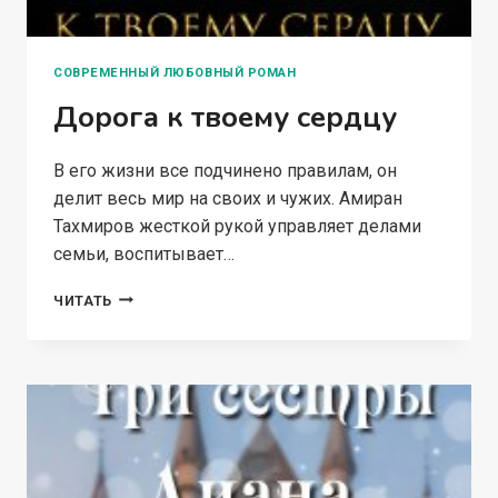
СОВРЕМЕННЫЙ ЛЮБОВНЫЙ РОМАН
Дорога к твоему сердцу
В его жизни все подчинено правилам, он
делит весь мир на своих и чужих. Амиран
Тахмиров жесткой рукой управляет делами
семьи, воспитывает…
ДОРОГА
ЧИТАТЬ
К
ТВОЕМУ
СЕРДЦУ