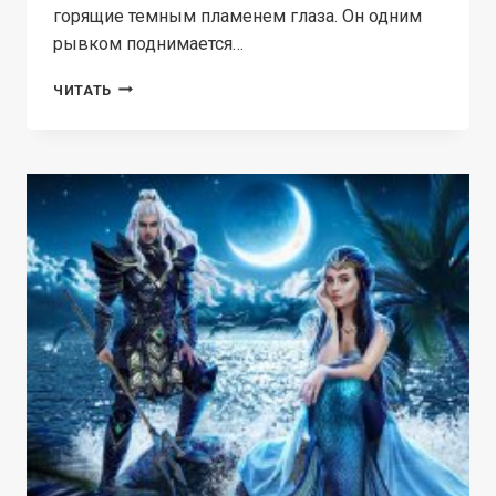
горящие темным пламенем глаза. Он одним
рывком поднимается…
ХОЧУ
ЧИТАТЬ
ТЕБЯ
ВЕРНУТЬ