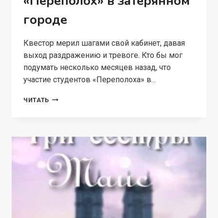
«Переполох» в затерянном
городе
Квестор мерил шагами свой кабинет, давая
выход раздражению и тревоге. Кто бы мог
подумать несколько месяцев назад, что
участие студентов «Переполоха» в…
«ПЕРЕПОЛОХ»
ЧИТАТЬ
В
ЗАТЕРЯННОМ
ГОРОДЕ