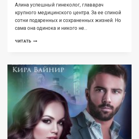
Алина успешный гинеколог, главврач
крупного медицинского центра. За ее спиной
сотни подаренных и сохраненных жизней. Но
сама она одинока и никого не…
ПО
ЧИТАТЬ
ТУ
СТОРОНУ
МЕСТИ