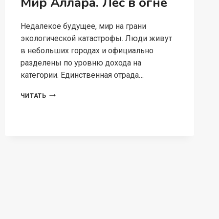
Мир Аллара. Лес в огне
Недалекое будущее, мир на грани
экологической катастрофы. Люди живут
в небольших городах и официально
разделены по уровню дохода на
категории. Единственная отрада…
МИР
ЧИТАТЬ
АЛЛАРА.
ЛЕС
В
ОГНЕ