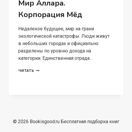
Мир Аллара.
Корпорация Мёд
Недалекое будущее, мир на грани
экологической катастрофы. Люди живут
в небольших городах и официально
разделены по уровню дохода на
категории. Единственная отрада…
МИР
ЧИТАТЬ
АЛЛАРА.
КОРПОРАЦИЯ
МЁД
© 2026 Bookisgood.ru Бесплатная подборка книг