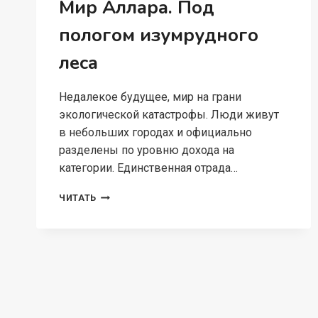
Мир Аллара. Под
пологом изумрудного
леса
Недалекое будущее, мир на грани
экологической катастрофы. Люди живут
в небольших городах и официально
разделены по уровню дохода на
категории. Единственная отрада…
МИР
ЧИТАТЬ
АЛЛАРА.
ПОД
ПОЛОГОМ
ИЗУМРУДНОГО
ЛЕСА