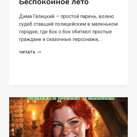
Беспокойное лето
Дима Галицкий — простой парень, волею
судеб ставший полицейским в маленьком
городке, где бок о бок обитают простые
граждане и сказочные персонажи,…
БЕСПОКОЙНОЕ
ЧИТАТЬ
ЛЕТО