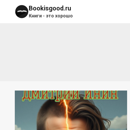
Перейти
Bookisgood.ru
к
Книги - это хорошо
содержимому