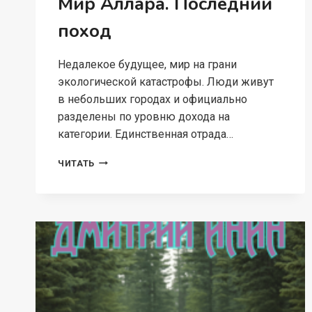
Мир Аллара. Последний
поход
Недалекое будущее, мир на грани
экологической катастрофы. Люди живут
в небольших городах и официально
разделены по уровню дохода на
категории. Единственная отрада…
МИР
ЧИТАТЬ
АЛЛАРА.
ПОСЛЕДНИЙ
ПОХОД