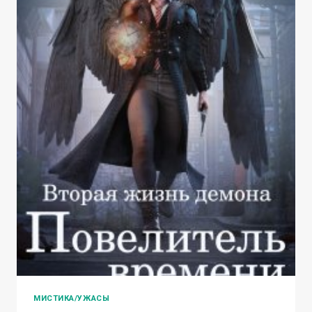
МИСТИКА/УЖАСЫ