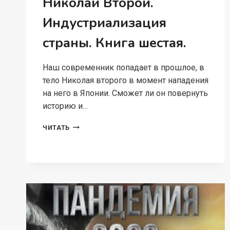
Николай Второй.
Индустриализация
страны. Книга шестая.
Наш современник попадает в прошлое, в
тело Николая второго в момент нападения
на него в Японии. Сможет ли он повернуть
историю и…
НИКОЛАЙ
ЧИТАТЬ
ВТОРОЙ.
ИНДУСТРИАЛИЗАЦИЯ
СТРАНЫ.
КНИГА
ШЕСТАЯ.