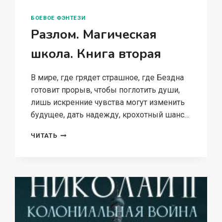
БОЕВОЕ ФЭНТЕЗИ
Разлом. Магическая
школа. Книга вторая
В мире, где грядет страшное, где Бездна
готовит прорыв, чтобы поглотить души,
лишь искренние чувства могут изменить
будущее, дать надежду, крохотный шанс…
РАЗЛОМ.
ЧИТАТЬ
МАГИЧЕСКАЯ
ШКОЛА.
КНИГА
ВТОРАЯ