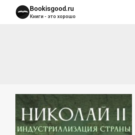
Перейти
Bookisgood.ru
к
Книги - это хорошо
содержимому