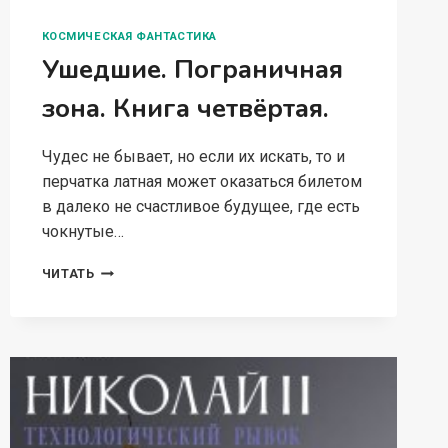
КОСМИЧЕСКАЯ ФАНТАСТИКА
Ушедшие. Пограничная
зона. Книга четвёртая.
Чудес не бывает, но если их искать, то и
перчатка латная может оказаться билетом
в далеко не счастливое будущее, где есть
чокнутые…
УШЕДШИЕ.
ЧИТАТЬ
ПОГРАНИЧНАЯ
ЗОНА.
КНИГА
ЧЕТВЁРТАЯ.