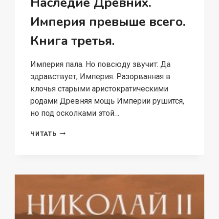
Наследие Древних.
Империя превыше всего.
Книга третья.
Империя пала. Но повсюду звучит: Да
здравствует, Империя. Разорванная в
клочья старыми аристократическими
родами Древняя мощь Империи рушится,
но под осколками этой…
НАСЛЕДИЕ
ЧИТАТЬ
ДРЕВНИХ.
ИМПЕРИЯ
ПРЕВЫШЕ
ВСЕГО.
КНИГА
ТРЕТЬЯ.