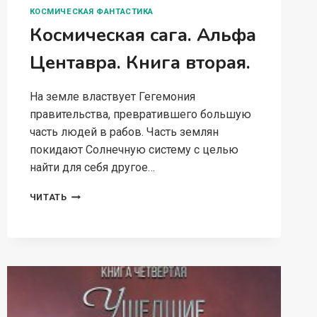
КОСМИЧЕСКАЯ ФАНТАСТИКА
Космическая сага. Альфа
Центавра. Книга вторая.
На земле властвует Гегемония
правительства, превратившего большую
часть людей в рабов. Часть землян
покидают Солнечную систему с целью
найти для себя другое…
КОСМИЧЕСКАЯ
ЧИТАТЬ
САГА.
АЛЬФА
ЦЕНТАВРА.
КНИГА
ВТОРАЯ.