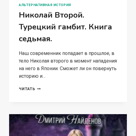
АЛЬТЕРНАТИВНАЯ ИСТОРИЯ
Николай Второй.
Турецкий гамбит. Книга
седьмая.
Наш современник попадает в прошлое, в
тело Николая второго в момент нападения
на него в Японии. Сможет ли он повернуть
историю и…
НИКОЛАЙ
ЧИТАТЬ
ВТОРОЙ.
ТУРЕЦКИЙ
ГАМБИТ.
КНИГА
СЕДЬМАЯ.