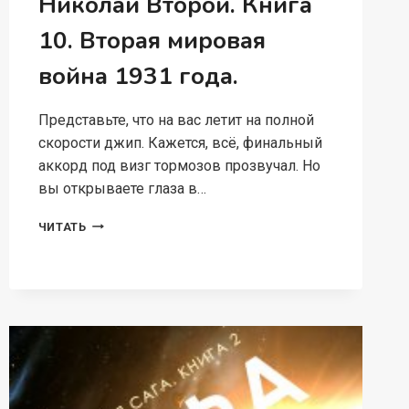
Николай Второй. Книга
10. Вторая мировая
война 1931 года.
Представьте, что на вас летит на полной
скорости джип. Кажется, всё, финальный
аккорд под визг тормозов прозвучал. Но
вы открываете глаза в…
НИКОЛАЙ
ЧИТАТЬ
ВТОРОЙ.
КНИГА
10.
ВТОРАЯ
МИРОВАЯ
ВОЙНА
1931
ГОДА.