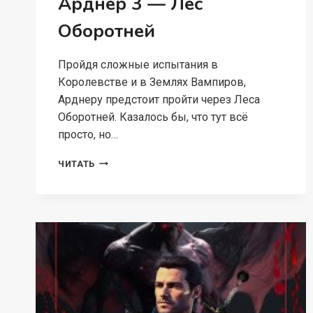
Арднер 3 — Лес
Оборотней
Пройдя сложные испытания в
Королевстве и в Землях Вампиров,
Арднеру предстоит пройти через Леса
Оборотней. Казалось бы, что тут всё
просто, но…
АРДНЕР
ЧИТАТЬ
3
—
ЛЕС
ОБОРОТНЕЙ