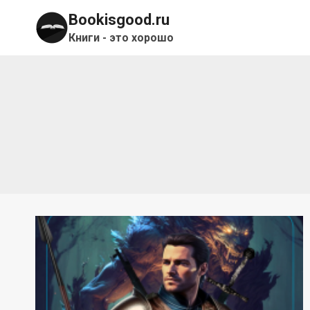
Перейти
Bookisgood.ru
к
Книги - это хорошо
содержимому