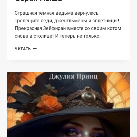
Страшная темная ведьма вернулась…
Трепещите леди, джентльмены и сплетницы!
Прекрасная Зейфиран вместе со своим котом
снова в столице! И теперь не только…
ВЕДЬМА
ЧИТАТЬ
И
ПРЕДУБЕЖДЕНИЯ.
СЕРАЯ
МЫШЬ