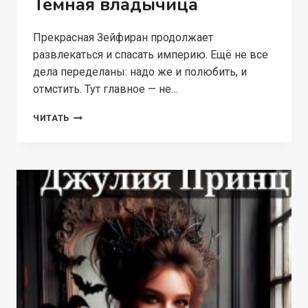
Темная владычица
Прекрасная Зейфиран продолжает
развлекаться и спасать империю. Ещё не все
дела переделаны: надо же и полюбить, и
отмстить. Тут главное — не…
ВЕДЬМА
ЧИТАТЬ
И
ПРЕДУБЕЖДЕНИЯ.
ТЕМНАЯ
ВЛАДЫЧИЦА