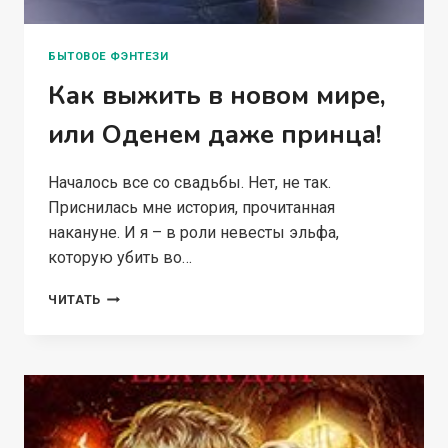
БЫТОВОЕ ФЭНТЕЗИ
Как выжить в новом мире,
или Оденем даже принца!
Началось все со свадьбы. Нет, не так.
Приснилась мне история, прочитанная
накануне. И я – в роли невесты эльфа,
которую убить во…
КАК
ЧИТАТЬ
ВЫЖИТЬ
В
НОВОМ
МИРЕ,
ИЛИ
ОДЕНЕМ
ДАЖЕ