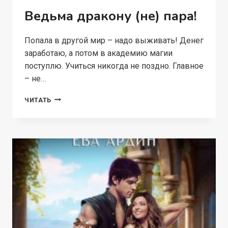
Ведьма дракону (не) пара!
Попала в другой мир – надо выживать! Денег
заработаю, а потом в академию магии
поступлю. Учиться никогда не поздно. Главное
– не…
ВЕДЬМА
ЧИТАТЬ
ДРАКОНУ
(НЕ)
ПАРА!