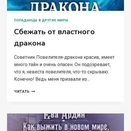
ПОПАДАНЦЫ В ДРУГИЕ МИРЫ
Сбежать от властного
дракона
Советник Повелителя-дракона красив, имеет
много тайн и очень опасен. Он подозревает,
что я, невеста повелителя, что-то скрываю.
Конечно! Ведь меня призвали из…
СБЕЖАТЬ
ЧИТАТЬ
ОТ
ВЛАСТНОГО
ДРАКОНА