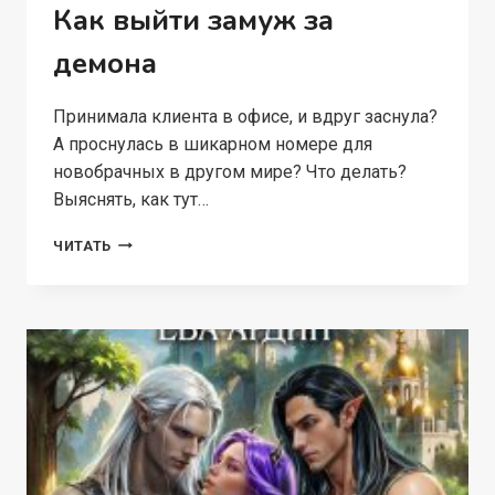
Как выйти замуж за
демона
Принимала клиента в офисе, и вдруг заснула?
А проснулась в шикарном номере для
новобрачных в другом мире? Что делать?
Выяснять, как тут…
ОТПУСК
ЧИТАТЬ
В
ДРУГОМ
МИРЕ,
ИЛИ
КАК
ВЫЙТИ
ЗАМУЖ
ЗА
ДЕМОНА