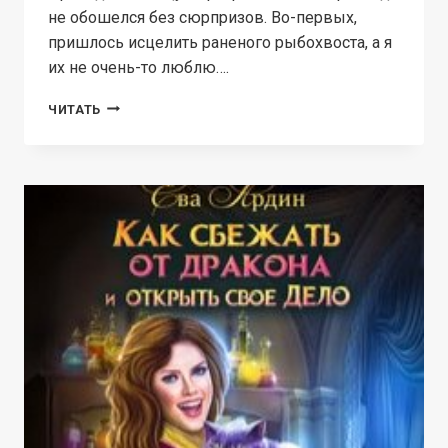
не обошелся без сюрпризов. Во-первых,
пришлось исцелить раненого рыбохвоста, а я
их не очень-то люблю….
ОТБОР
ЧИТАТЬ
ДЛЯ
МОРСКОГО
ДЬЯВОЛА