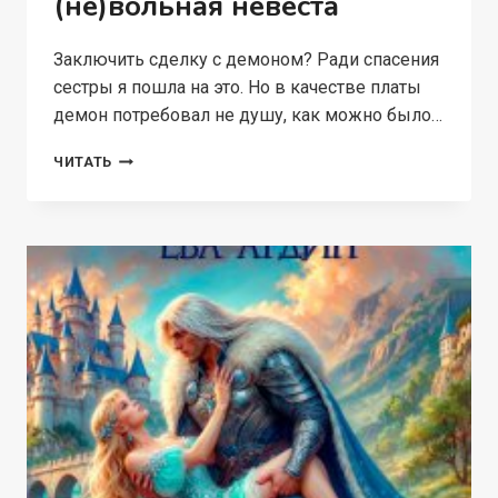
(не)вольная невеста
Заключить сделку с демоном? Ради спасения
сестры я пошла на это. Но в качестве платы
демон потребовал не душу, как можно было…
(НЕ)ВОЛЬНАЯ
ЧИТАТЬ
НЕВЕСТА