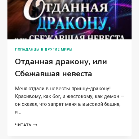
ПОПАДАНЦЫ В ДРУГИЕ МИРЫ
Отданная дракону, или
Сбежавшая невеста
Меня отдали в невесты принцу-дракону!
Красивому, как бог, и жестокому, как демон —
он сказал, что запрет меня в высокой башне,
и…
ОТДАННАЯ
ЧИТАТЬ
ДРАКОНУ,
ИЛИ