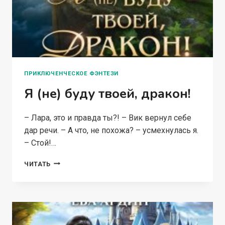
ПРИКЛЮЧЕНЧЕСКОЕ ФЭНТЕЗИ
Я (не) буду твоей, дракон!
– Лара, это и правда ты?! – Вик вернул себе
дар речи. – А что, не похожа? – усмехнулась я.
– Стой!…
Я
ЧИТАТЬ
(НЕ)
БУДУ
ТВОЕЙ,
ДРАКОН!