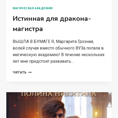
МАГИЧЕСКАЯ АКАДЕМИЯ
Истинная для дракона-
магистра
ВЫШЛА В БУМАГЕ Я, Маргарита Грозная,
волей случая вместо обычного ВУЗа попала в
магическую академию! В течение нескольких
лет мне предстоит развивать…
ИСТИННАЯ
ЧИТАТЬ
ДЛЯ
ДРАКОНА-
МАГИСТРА