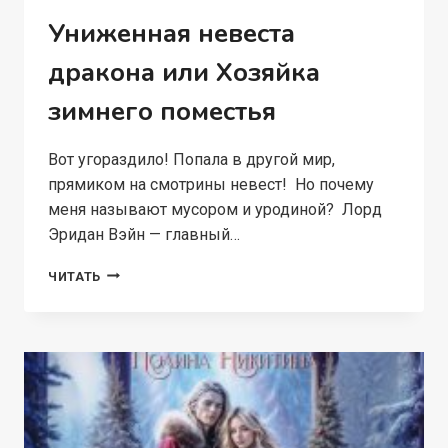
Униженная невеста
дракона или Хозяйка
зимнего поместья
Вот угораздило! Попала в другой мир,
прямиком на смотрины невест! Но почему
меня называют мусором и уродиной? Лорд
Эридан Вэйн — главный…
УНИЖЕННАЯ
ЧИТАТЬ
НЕВЕСТА
ДРАКОНА
ИЛИ
ХОЗЯЙКА
ЗИМНЕГО
ПОМЕСТЬЯ