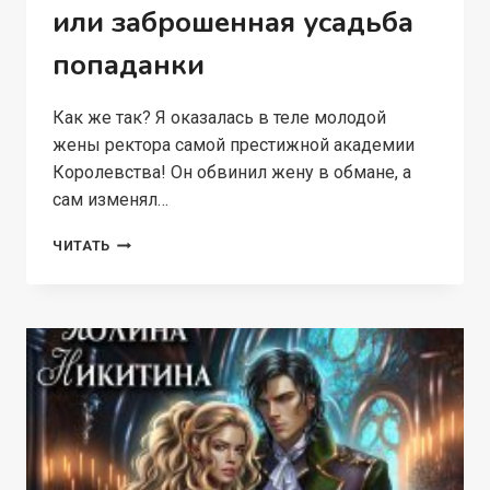
или заброшенная усадьба
попаданки
Как же так? Я оказалась в теле молодой
жены ректора самой престижной академии
Королевства! Он обвинил жену в обмане, а
сам изменял…
ОБМАНУТАЯ
ЧИТАТЬ
ЖЕНА
ДРАКОНА
ИЛИ
ЗАБРОШЕННАЯ
УСАДЬБА
ПОПАДАНКИ