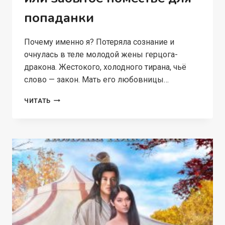
попаданки
Почему именно я? Потеряла сознание и
очнулась в теле молодой жены герцога-
дракона. Жестокого, холодного тирана, чьё
слово — закон. Мать его любовницы…
НЕУГОДНАЯ
ЧИТАТЬ
ЖЕНА
ДРАКОНА
ИЛИ
ЗАБЫТОЕ
ПОМЕСТЬЕ
ДЛЯ
ПОПАДАНКИ