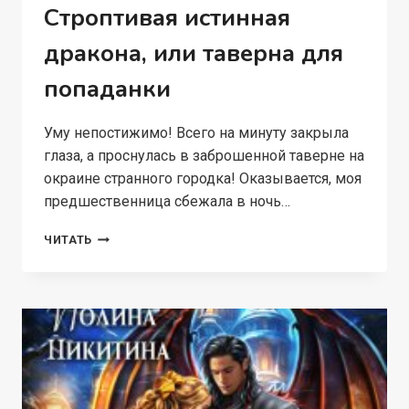
Строптивая истинная
дракона, или таверна для
попаданки
Уму непостижимо! Всего на минуту закрыла
глаза, а проснулась в заброшенной таверне на
окраине странного городка! Оказывается, моя
предшественница сбежала в ночь…
СТРОПТИВАЯ
ЧИТАТЬ
ИСТИННАЯ
ДРАКОНА,
ИЛИ
ТАВЕРНА
ДЛЯ
ПОПАДАНКИ