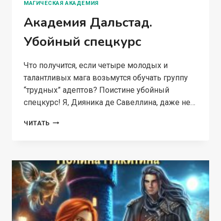
МАГИЧЕСКАЯ АКАДЕМИЯ
Академия Дальстад.
Убойный спецкурс
Что получится, если четыре молодых и
талантливых мага возьмутся обучать группу
“трудных” адептов? Поистине убойный
спецкурс! Я, Дияника де Савеллина, даже не…
АКАДЕМИЯ
ЧИТАТЬ
ДАЛЬСТАД.
УБОЙНЫЙ
СПЕЦКУРС