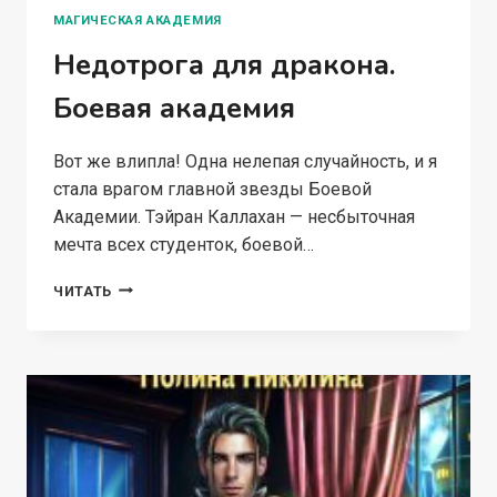
МАГИЧЕСКАЯ АКАДЕМИЯ
Недотрога для дракона.
Боевая академия
Вот же влипла! Одна нелепая случайность, и я
стала врагом главной звезды Боевой
Академии. Тэйран Каллахан — несбыточная
мечта всех студенток, боевой…
НЕДОТРОГА
ЧИТАТЬ
ДЛЯ
ДРАКОНА.
БОЕВАЯ
АКАДЕМИЯ