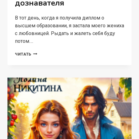
дознавателя
В тот день, когда я получила диплом о
высшем образовании, я застала моего жениха
с любовницей. Рыдать и жалеть себя буду
потом….
ЧУЖАЯ
ЧИТАТЬ
НЕВЕСТА
ДЛЯ
ДОЗНАВАТЕЛЯ