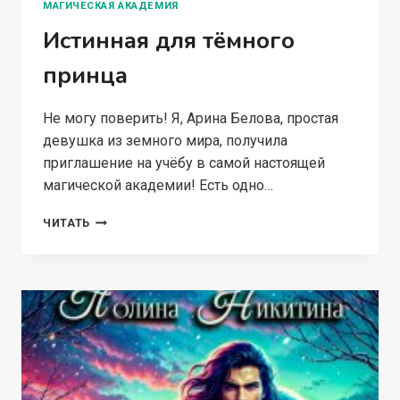
МАГИЧЕСКАЯ АКАДЕМИЯ
Истинная для тёмного
принца
Не могу поверить! Я, Арина Белова, простая
девушка из земного мира, получила
приглашение на учёбу в самой настоящей
магической академии! Есть одно…
ИСТИННАЯ
ЧИТАТЬ
ДЛЯ
ТЁМНОГО
ПРИНЦА