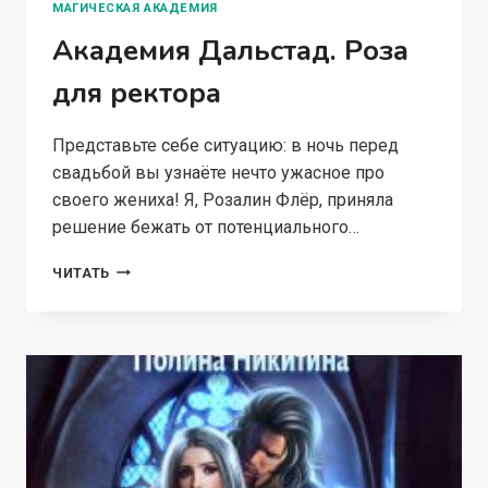
МАГИЧЕСКАЯ АКАДЕМИЯ
Академия Дальстад. Роза
для ректора
Представьте себе ситуацию: в ночь перед
свадьбой вы узнаёте нечто ужасное про
своего жениха! Я, Розалин Флёр, приняла
решение бежать от потенциального…
АКАДЕМИЯ
ЧИТАТЬ
ДАЛЬСТАД.
РОЗА
ДЛЯ
РЕКТОРА