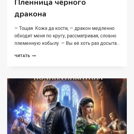
Пленница чёрного
дракона
— Тощая. Кожа да кости, — дракон медленно
обходит меня по кругу, рассматривая, словно
племенную кобылу. — Вы её хоть раз досыта…
ПЛЕННИЦА
ЧИТАТЬ
ЧЁРНОГО
ДРАКОНА