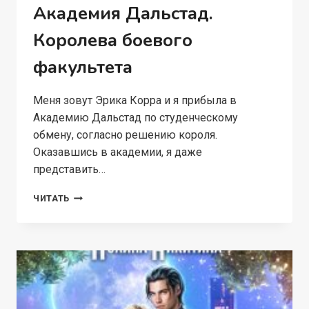
Академия Дальстад.
Королева боевого
факультета
Меня зовут Эрика Корра и я прибыла в
Академию Дальстад по студенческому
обмену, согласно решению короля.
Оказавшись в академии, я даже
представить…
АКАДЕМИЯ
ЧИТАТЬ
ДАЛЬСТАД.
КОРОЛЕВА
БОЕВОГО
ФАКУЛЬТЕТА