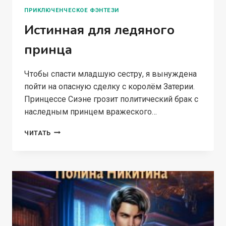
ПРИКЛЮЧЕНЧЕСКОЕ ФЭНТЕЗИ
Истинная для ледяного
принца
Чтобы спасти младшую сестру, я вынуждена
пойти на опасную сделку с королём Затерии.
Принцессе Сиэне грозит политический брак с
наследным принцем вражеского…
ИСТИННАЯ
ЧИТАТЬ
ДЛЯ
ЛЕДЯНОГО
ПРИНЦА