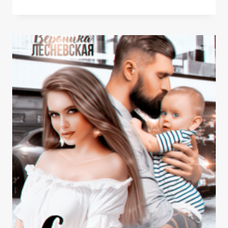
ОТ
ЧУЖОГО
ПАПЫ.
НЕ.СЛУЧАЙНАЯ
СВЯЗЬ