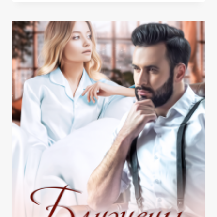
БОССА.
СВАДЬБЫ
НЕ
БУДЕТ!