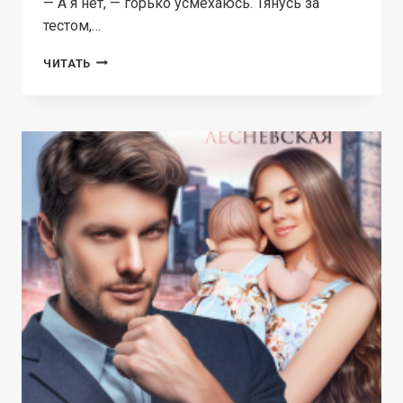
— А я нет, — горько усмехаюсь. Тянусь за
тестом,…
РАЗВОДИМСЯ!
ЧИТАТЬ
МОЯ
НА
ТРИДЦАТЬ
ДНЕЙ