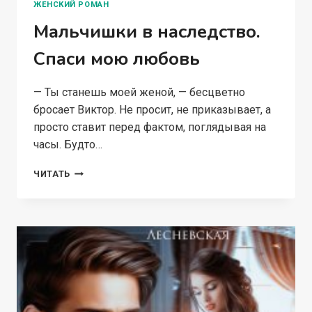
ЖЕНСКИЙ РОМАН
Мальчишки в наследство.
Спаси мою любовь
— Ты станешь моей женой, — бесцветно
бросает Виктор. Не просит, не приказывает, а
просто ставит перед фактом, поглядывая на
часы. Будто…
МАЛЬЧИШКИ
ЧИТАТЬ
В
НАСЛЕДСТВО.
СПАСИ
МОЮ
ЛЮБОВЬ