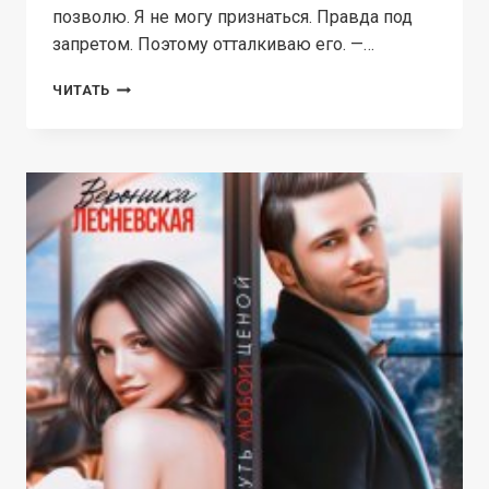
позволю. Я не могу признаться. Правда под
запретом. Поэтому отталкиваю его. —…
НЕ.РОДНАЯ
ЧИТАТЬ
СЕСТРА
МАГНАТА