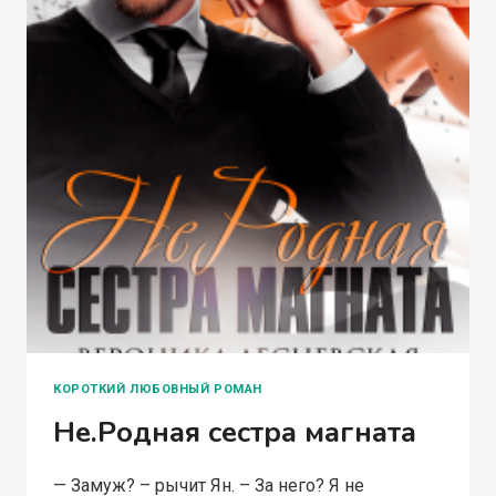
КОРОТКИЙ ЛЮБОВНЫЙ РОМАН
Не.Родная сестра магната
— Замуж? – рычит Ян. – За него? Я не