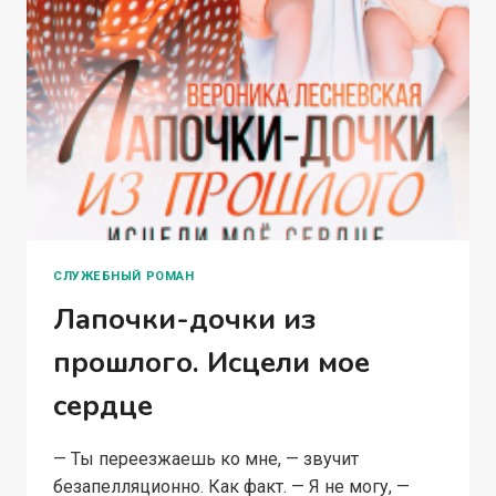
СЛУЖЕБНЫЙ РОМАН
Лапочки-дочки из
прошлого. Исцели мое
сердце
— Ты переезжаешь ко мне, — звучит
безапелляционно. Как факт. — Я не могу, —