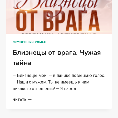
СЛУЖЕБНЫЙ РОМАН
Близнецы от врага. Чужая
тайна
— Близнецы мои! — в панике повышаю голос.
— Наши с мужем. Ты не имеешь к ним
никакого отношения! — Я навел…
БЛИЗНЕЦЫ
ЧИТАТЬ
ОТ
ВРАГА.
ЧУЖАЯ