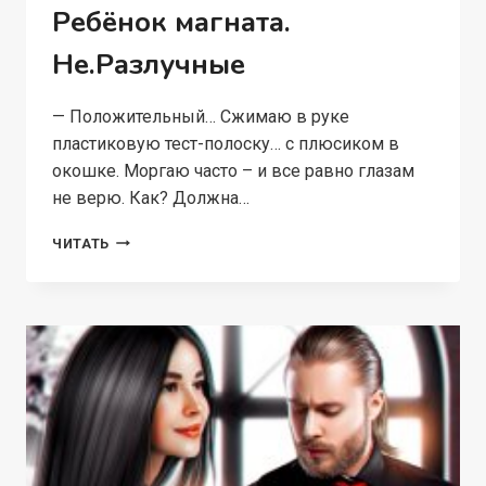
Ребёнок магната.
Не.Разлучные
— Положительный… Сжимаю в руке
пластиковую тест-полоску… с плюсиком в
окошке. Моргаю часто – и все равно глазам
не верю. Как? Должна…
РЕБЁНОК
ЧИТАТЬ
МАГНАТА.
НЕ.РАЗЛУЧНЫЕ