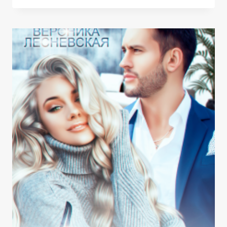
НАГРАДУ.
ПОДАРИ
МНЕ
ЛЮБОВЬ