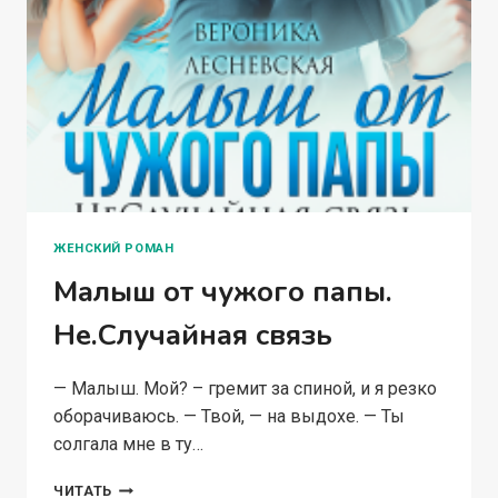
ЖЕНСКИЙ РОМАН
Малыш от чужого папы.
Не.Случайная связь
— Малыш. Мой? – гремит за спиной, и я резко
оборачиваюсь. — Твой, — на выдохе. — Ты
солгала мне в ту…
МАЛЫШ
ЧИТАТЬ