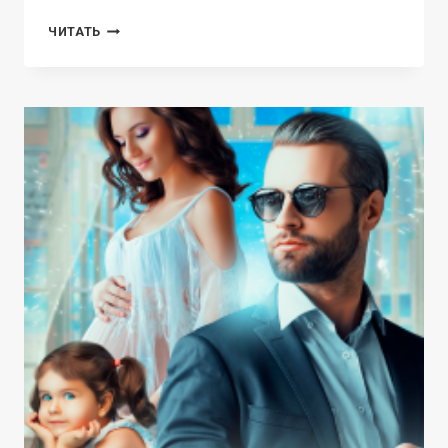
ДВА
ЧИТАТЬ
ЧУДА
ДЛЯ
ПАПЫ
МОРОЗА