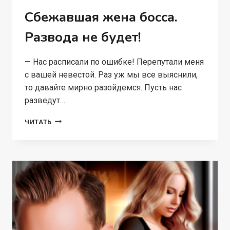
Сбежавшая жена босса.
Развода не будет!
— Нас расписали по ошибке! Перепутали меня
с вашей невестой. Раз уж мы все выяснили,
то давайте мирно разойдемся. Пусть нас
разведут…
СБЕЖАВШАЯ
ЧИТАТЬ
ЖЕНА
БОССА.
РАЗВОДА
НЕ
БУДЕТ!