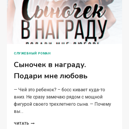
СЛУЖЕБНЫЙ РОМАН
Сыночек в награду.
Подари мне любовь
— Чей это ребенок? – босс кивает куда-то
вниз. Не сразу замечаю рядом с мощной
фигурой своего трехлетнего сына. — Почему
вы…
СЫНОЧЕК
ЧИТАТЬ
В