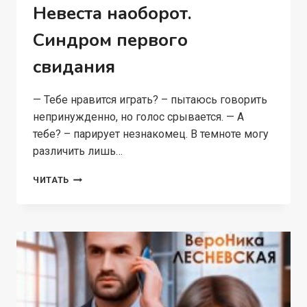
Невеста наоборот.
Синдром первого
свидания
— Тебе нравится играть? – пытаюсь говорить
непринужденно, но голос срывается. — А
тебе? – парирует незнакомец. В темноте могу
различить лишь…
НЕВЕСТА
ЧИТАТЬ
НАОБОРОТ.
СИНДРОМ
ПЕРВОГО
СВИДАНИЯ