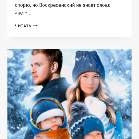
спорю, но Воскресенский не знает слова
«нет»….
ЛАПОЧКИ-
ЧИТАТЬ
ДОЧКИ
ИЗ
ПРОШЛОГО.
ИСЦЕЛИ
МОЕ
СЕРДЦЕ