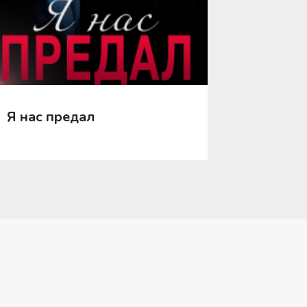
Я нас предал
Эксклю