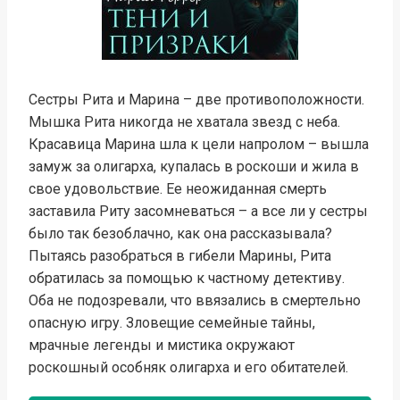
Сестры Рита и Марина – две противоположности.
Мышка Рита никогда не хватала звезд с неба.
Красавица Марина шла к цели напролом – вышла
замуж за олигарха, купалась в роскоши и жила в
свое удовольствие. Ее неожиданная смерть
заставила Риту засомневаться – а все ли у сестры
было так безоблачно, как она рассказывала?
Пытаясь разобраться в гибели Марины, Рита
обратилась за помощью к частному детективу.
Оба не подозревали, что ввязались в смертельно
опасную игру. Зловещие семейные тайны,
мрачные легенды и мистика окружают
роскошный особняк олигарха и его обитателей.