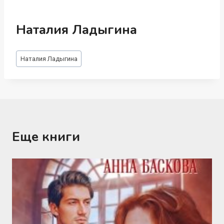
Наталия Ладыгина
Метки
Наталия Ладыгина
записи:
Еще книги