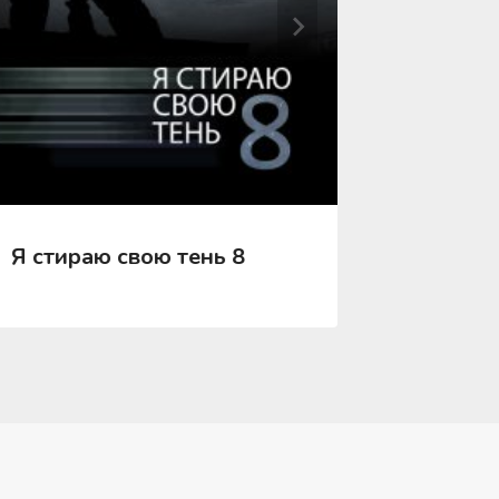
Я стираю свою тень 8
Я стир