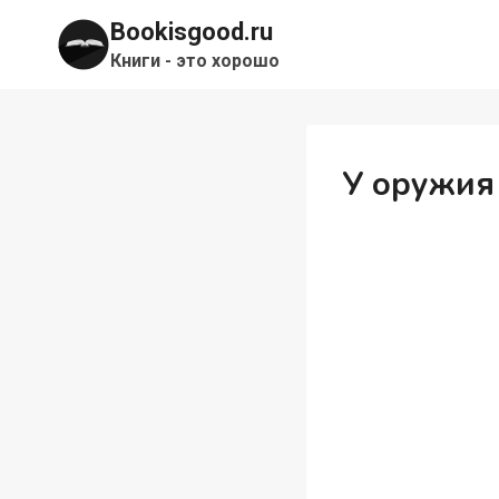
Перейти
Bookisgood.ru
к
Книги - это хорошо
содержимому
У оружия 