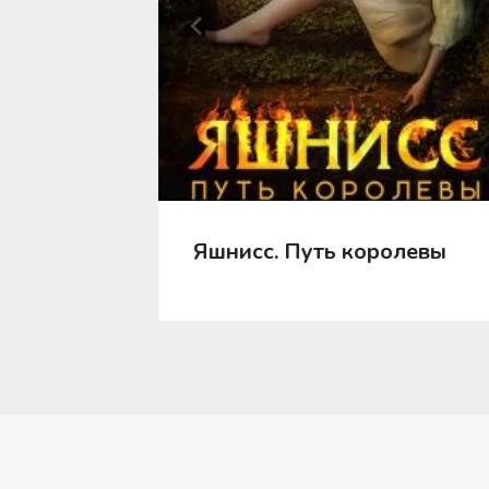
ь — 4
Яшнисс. Путь королевы