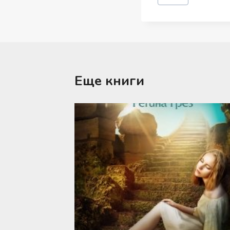
записи:
Еще книги