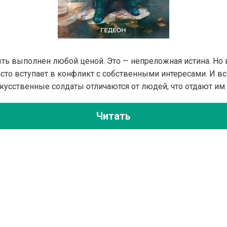
ть выполнен любой ценой. Это — непреложная истина. Но 
сто вступает в конфликт с собственными интересами. И в
искусственные солдаты отличаются от людей, что отдают и
Читать