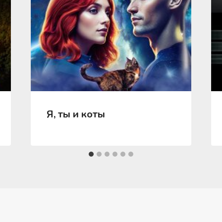
Я, ты и коты