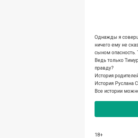
Однажды я соверш
ничего ему не ска
сыном опасность. 
Ведь только Тимур 
правду?
История родителе
История Руслана 
Все истории можно
18+