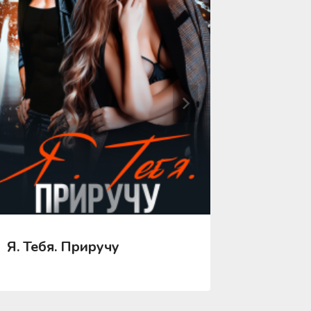
Я. Тебя. Приручу
Я. Тебя