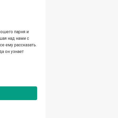
ошего парня и
шая над нами с
се ему рассказать.
да он узнает