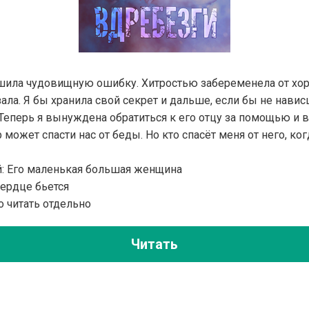
ила чудовищную ошибку. Хитростью забеременела от хор
зала. Я бы хранила свой секрет и дальше, если бы не навис
Теперь я вынуждена обратиться к его отцу за помощью и в
может спасти нас от беды. Но кто спасёт меня от него, ког
й: Его маленькая большая женщина
Сердце бьется
 читать отдельно
Читать