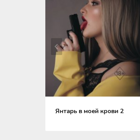
…
Янтарь в моей крови 2