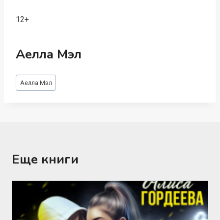
12+
Аелла Мэл
Метки
Аелла Мэл
записи:
Еще книги