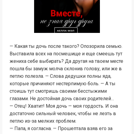
— Какая ты дочь после такого? Опозорила семью.
Выставила всех на посмешище и еще смеешь тут
жениха себе выбирать? Да другая на твоем месте
пошла бы замуж молча склонив голову, или же в
петлю полезла. — Слова дедушки полны яда,
которые причиняют нестерпимую боль. — А ты
стоишь тут смотришь своими бесстыжими
глазами. Не достойная дочь своих родителей…
— Отец! Хватит! Моя дочь — моя гордость. И она
достаточно сильный человек, чтобы не лезть в
петлю из-за мелких проблем.
— Папа, я согласна. — Прошептала взяв его за