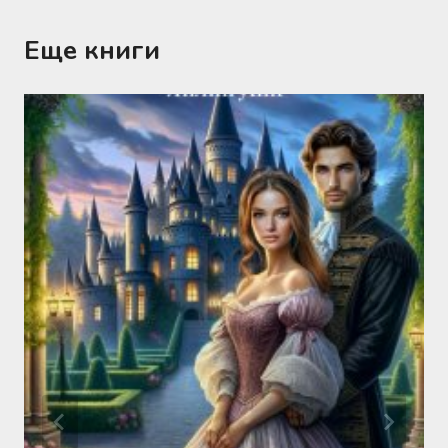
Еще книги