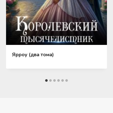
Ярроу (два тома)