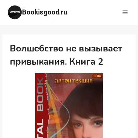
Перейти
Bookisgood.ru
к
содержимому
Волшебство не вызывает
привыкания. Книга 2