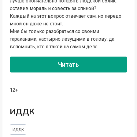
лучше окончательно потерять людской облик,
оставив мораль и совесть за спиной?
Каждый на этот вопрос отвечает сам, но передо
мной он даже не стоит.
Мне бы только разобраться со своими
тараканами, настырно лезущими в голову, да
вспомнить, кто я такой на самом деле…
Читать
12+
ИДДК
Метки
ИДДК
записи: