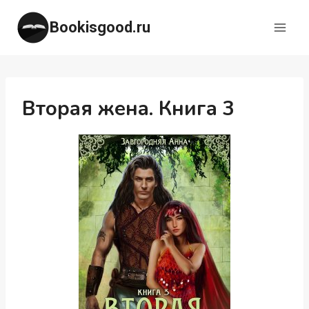
Перейти
Bookisgood.ru
к
содержимому
Вторая жена. Книга 3