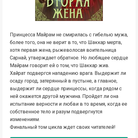
Принцесса Майрам не смирилась с гибелью мужа,
более того, она не верит в то, что Шаккар мертв,
хотя первая жена, рыжеволосая воительница
Сарнай, утверждает обратное. Но любящее сердце
Майрам говорит ей о том, что Шаккар жив.
Хайрат подвергся нападению врага. Выдержит ли
осаду город, затерянный в пустыне, а главное,
выдержит ли сердце принцессы, когда рядом с
ней окажется другой мужчина. Пройдет ли она
испытание верности и любви в то время, когда ее
собственное тело и разум подвергнутся
изменениям.
Финальный том цикла ждет своих читателей!