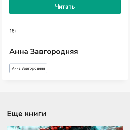
Читать
18+
Анна Завгородняя
Метки
Анна Завгородняя
записи:
Еще книги