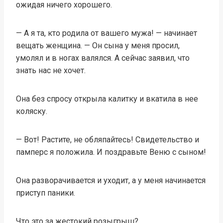
ожидая ничего хорошего.
— А я та, кто родила от вашего мужа! — начинает
вещать женщина. — Он сына у меня просил,
умолял и в ногах валялся. А сейчас заявил, что
знать нас не хочет.
Она без спросу открыла калитку и вкатила в нее
коляску.
— Вот! Растите, не обляпайтесь! Свидетельство и
памперс я положила. И поздравьте Веню с сыном!
Она разворачивается и уходит, а у меня начинается
приступ паники.
Что это за жестокий розыгрыш?