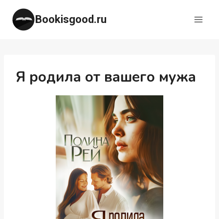
Перейти
Bookisgood.ru
к
содержимому
Я родила от вашего мужа