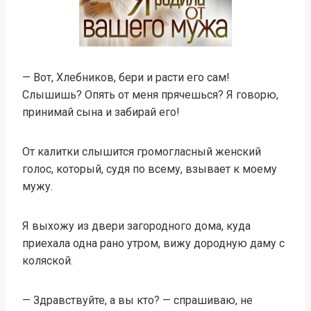
— Вот, Хлебников, бери и расти его сам!
Слышишь? Опять от меня прячешься? Я говорю,
принимай сына и забирай его!
От калитки слышится громогласный женский
голос, который, судя по всему, взывает к моему
мужу.
Я выхожу из двери загородного дома, куда
приехала одна рано утром, вижу дородную даму с
коляской.
— Здравствуйте, а вы кто? — спрашиваю, не