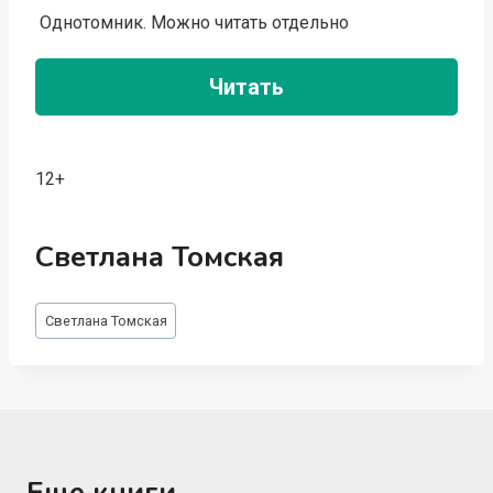
Однотомник. Можно читать отдельно
Читать
12+
Светлана Томская
Метки
Светлана Томская
записи:
Еще книги