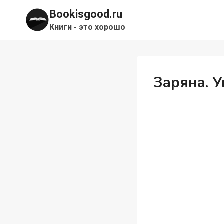
Перейти
Bookisgood.ru
к
Книги - это хорошо
содержимому
Заряна. 