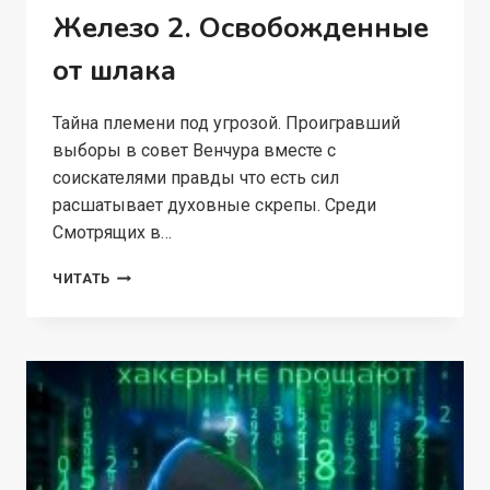
Железо 2. Освобожденные
от шлака
Тайна племени под угрозой. Проигравший
выборы в совет Венчура вместе с
соискателями правды что есть сил
расшатывает духовные скрепы. Среди
Смотрящих в…
ЖЕЛЕЗО
ЧИТАТЬ
2.
ОСВОБОЖДЕННЫЕ
ОТ
ШЛАКА