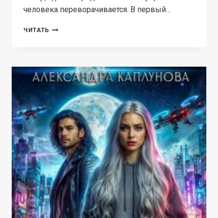
человека переворачивается. В первый…
АМЕНТЕС
ЧИТАТЬ
—
ЦАРСТВО
МЁРТВЫХ.
КНИГА
1.