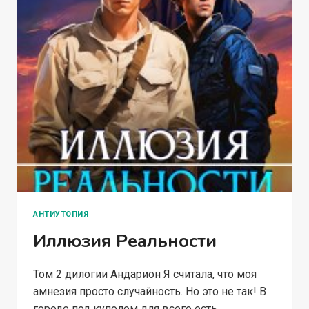
АНТИУТОПИЯ
Иллюзия Реальности
Том 2 дилогии Андарион Я считала, что моя
амнезия просто случайность. Но это не так! В
городе под куполом для всего есть…