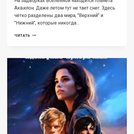
На задворках Вселенной находится планета
Аквилон. Даже летом тут не тает снег. Здесь
чётко разделены два мира, "Верхний" и
"Нижний", которые никогда…
РУИНЫ
ЧИТАТЬ
ВЕРЫ