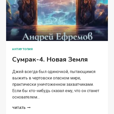
АНТИУТОПИЯ
Сумрак-4. Новая Земля
Джей всегда был одиночкой, пытающимся
выжить в чертовски опасном мире,
практически уничтоженном захватчиками.
Если бы кто-нибудь сказал ему, что он станет
основателем…
СУМРАК-4.
ЧИТАТЬ
НОВАЯ