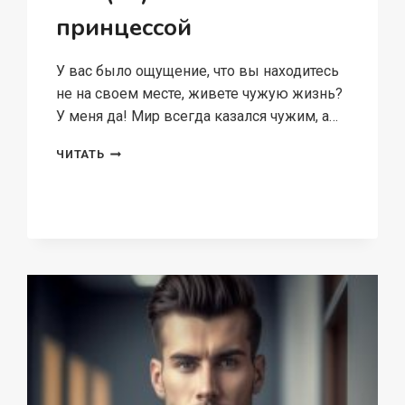
принцессой
У вас было ощущение, что вы находитесь
не на своем месте, живете чужую жизнь?
У меня да! Мир всегда казался чужим, а…
КАК
ЧИТАТЬ
(НЕ)
СТАТЬ
ПРИНЦЕССОЙ