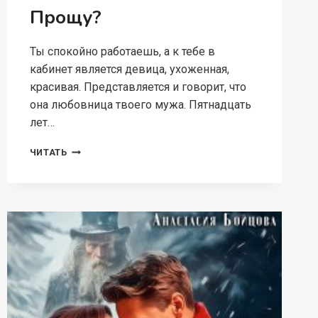
Прощу?
Ты спокойно работаешь, а к тебе в
кабинет является девица, ухоженная,
красивая. Представляется и говорит, что
она любовница твоего мужа. Пятнадцать
лет…
Я
ЧИТАТЬ
ОТОМЩУ.
ЗАБУДУ.
ПРОЩУ?