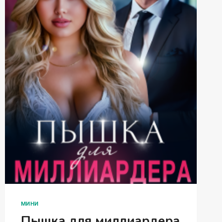
МИНИ
Пышка для миллиардера