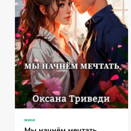
МИНИ
Мы начнём мечтать