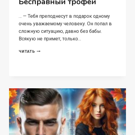
Бесправный трофей
… — Тебя преподнесут в подарок одному
очень уважаемому человеку. Он попал в
сложную ситуацию, давно без бабы.
Всякую не примет, только…
БЕСПРАВНЫЙ
ЧИТАТЬ
ТРОФЕЙ