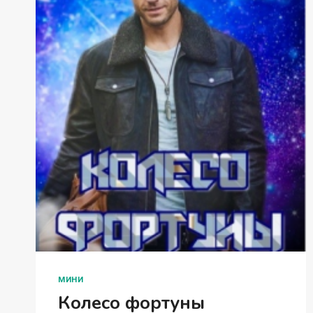
МИНИ
Колесо фортуны