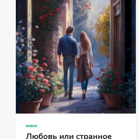
МИНИ
Любовь или странное