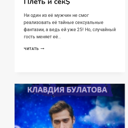
Плеть и сек$
Ни один из её мужчин не смог
реализовать её тайные сексуальные
фантазии, а ведь ей уже 25! Но, случайный
гость меняет её…
ПЛЕТЬ
ЧИТАТЬ
И
СЕК$