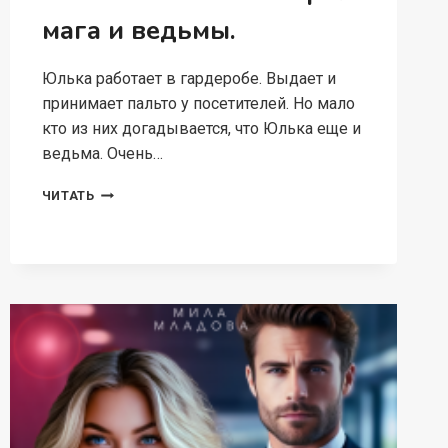
мага и ведьмы.
Юлька работает в гардеробе. Выдает и
принимает пальто у посетителей. Но мало
кто из них догадывается, что Юлька еще и
ведьма. Очень…
БИТВА
ЧИТАТЬ
ЗА
ЖИЗНЬ:
ИСТОРИЯ
МАГА
И
ВЕДЬМЫ.