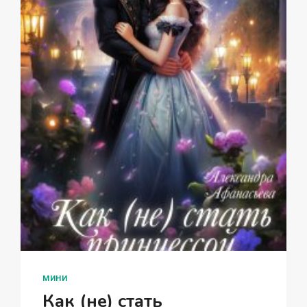
МИНИ
Как (не) стать