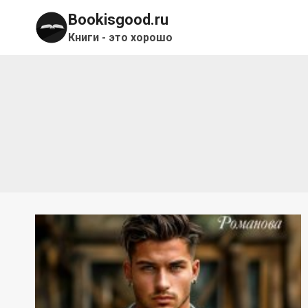
Перейти
Bookisgood.ru
к
Книги - это хорошо
содержимому